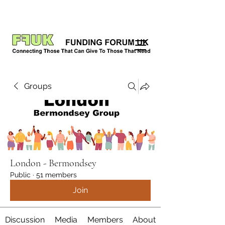
Groups
London - Bermondsey
Public
·
51 members
Join
Discussion
Media
Members
About