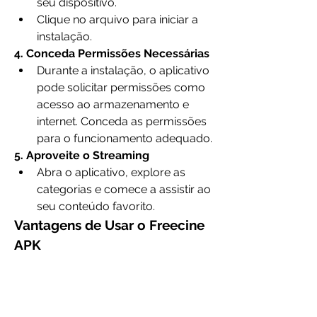
seu dispositivo.
Clique no arquivo para iniciar a 
instalação.
4. Conceda Permissões Necessárias
Durante a instalação, o aplicativo 
pode solicitar permissões como 
acesso ao armazenamento e 
internet. Conceda as permissões 
para o funcionamento adequado.
5. Aproveite o Streaming
Abra o aplicativo, explore as 
categorias e comece a assistir ao 
seu conteúdo favorito.
Vantagens de Usar o Freecine 
APK
Acesso gratuito a uma ampla 
gama de entretenimento.
Streaming de alta qualidade sem 
necessidade de assinatura.